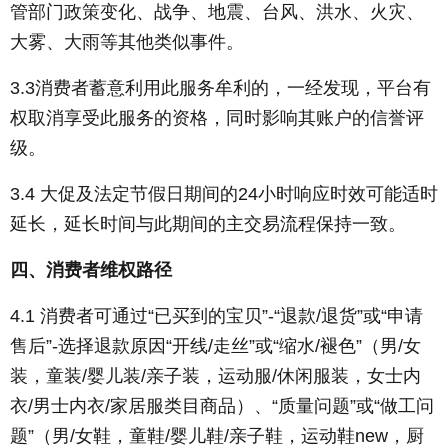
管部门政策变化、战争、地震、台风、洪水、火灾、
大雾、大雨等其他类似事件。
3.3消费者蓄意利用此服务牟利的，一经发现，平台有
权取消享受此服务的资格，同时影响其账户的信誉评
级。
3.4 大促及法定节假日期间的24小时响应时效可能适时
延长，延长时间与此期间的主交易流程保持一致。
四、消费者维权路径
4.1 消费者可通过“已买到的宝贝”-“退款/退货”或“申请
售后”-选择退款原因“开线/走丝”或“缩水/褪色”（男/女
装，童装/婴儿装/亲子装，运动服/休闲服装，女士内
衣/男士内衣/家居服类目商品）、“质量问题”或“做工问
题”（男/女鞋，童鞋/婴儿鞋/亲子鞋，运动鞋new，厨