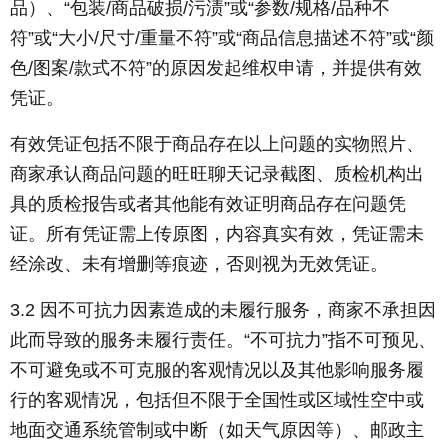
品）、“包装/商品破损/污渍”或“参数/规格/品种不
符”或“大小/尺寸/重量不符”或“商品信息描述不符”或“颜
色/图案/款式不符”的原因发起维权申请，并提供有效
凭证。
有效凭证包括不限于商品存在以上问题的实物照片、
商家承认商品问题的旺旺聊天记录截图、质检机构出
具的质检报告或者其他能有效证明商品存在问题凭
证。所有凭证需上传原图，内容真实有效，凭证需未
经涂改、未有增删等痕迹，否则视为无效凭证。
3.2 因不可抗力因素造成的未履行服务，商家不承担因
此而导致的服务未履行责任。“不可抗力”指不可预见、
不可避免或不可克服的客观情况以及其他影响服务履
行的客观情况，包括但不限于全国性或区域性空中或
地面交通系统管制或中断（如天气原因等）、邮政主