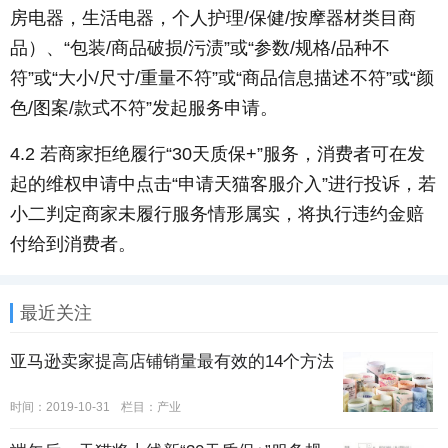
房电器，生活电器，个人护理/保健/按摩器材类目商
品）、“包装/商品破损/污渍”或“参数/规格/品种不
符”或“大小/尺寸/重量不符”或“商品信息描述不符”或“颜
色/图案/款式不符”发起服务申请。
4.2 若商家拒绝履行“30天质保+”服务，消费者可在发
起的维权申请中点击“申请天猫客服介入”进行投诉，若
小二判定商家未履行服务情形属实，将执行违约金赔
付给到消费者。
最近关注
亚马逊卖家提高店铺销量最有效的14个方法
时间：2019-10-31
栏目：
产业