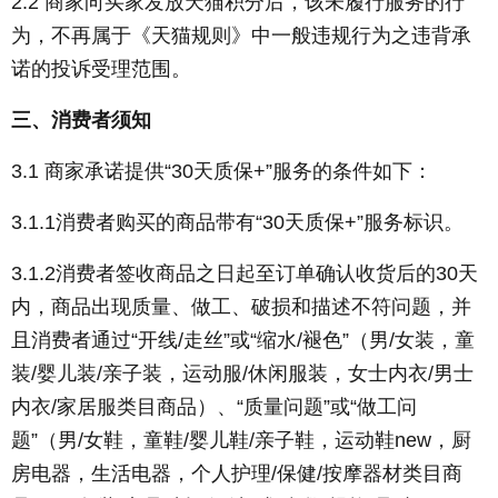
2.2 商家向买家发放天猫积分后，该未履行服务的行
为，不再属于《天猫规则》中一般违规行为之违背承
诺的投诉受理范围。
三、消费者须知
3.1 商家承诺提供“30天质保+”服务的条件如下：
3.1.1消费者购买的商品带有“30天质保+”服务标识。
3.1.2消费者签收商品之日起至订单确认收货后的30天
内，商品出现质量、做工、破损和描述不符问题，并
且消费者通过“开线/走丝”或“缩水/褪色”（男/女装，童
装/婴儿装/亲子装，运动服/休闲服装，女士内衣/男士
内衣/家居服类目商品）、“质量问题”或“做工问
题”（男/女鞋，童鞋/婴儿鞋/亲子鞋，运动鞋new，厨
房电器，生活电器，个人护理/保健/按摩器材类目商