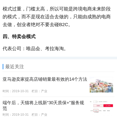
模式过重，门槛太高，所以可能是跨境电商未来阶段
的模式，而不是现在适合去做的，只能由成熟的电商
去做，创业者绝对不要去碰B2C。
四、特卖会模式
代表公司：唯品会、考拉海淘。
最近关注
亚马逊卖家提高店铺销量最有效的14个方法
时间：2019-10-31
栏目：
产业
端午后，天猫将上线新“30天质保+”服务规
范
时间：2019-10-31
栏目：
产业