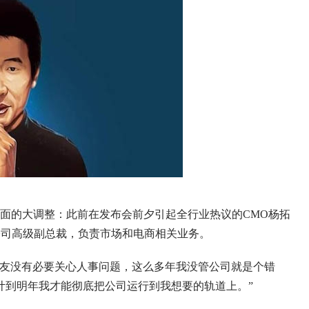
方面的大调整：此前在发布会前夕引起全行业热议的CMO杨拓
兼公司高级副总裁，负责市场和电商相关业务。
魅友没有必要关心人事问题，这么多年我没管公司就是个错
计到明年我才能彻底把公司运行到我想要的轨道上。”