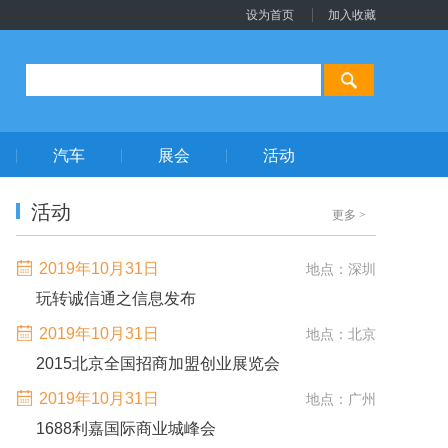
设为首页
加入收藏
汽车
展会
活动
活动
更多
>
2019年10月31日
地点：深圳
玩转诚信通之信息发布
2019年10月31日
地点：北京
2015北京全国招商加盟创业展览会
2019年10月31日
地点：广州
1688利嘉国际商业城峰会