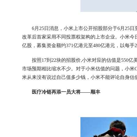
6月25日消息，小米上市公开招股部分于6月25
改革后首家采用不同投票权架构的上市企业。小米今日正
亿股，募集资金额约371亿港元至480亿港元，以每手2
按照17到22块的招股价,小米对应的估值是550亿美
市场预期相比缩水不少。对于小米估值的问题，小米C
米从来没有说过自己值多少钱，小米不能评论自身估
医疗冷链再添一员大将——顺丰