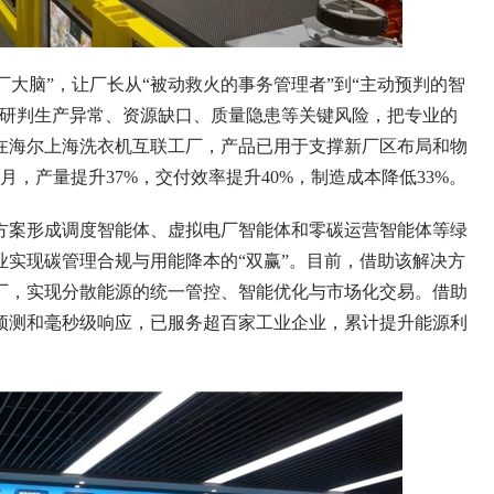
工厂大脑”，让厂长从“被动救火的事务管理者”到“主动预判的智
，研判生产异常、资源缺口、质量隐患等关键风险，把专业的
在海尔上海洗衣机互联工厂，产品已用于支撑新厂区布局和物
，产量提升37%，交付效率提升40%，制造成本降低33%。
方案形成调度智能体、虚拟电厂智能体和零碳运营智能体等绿
实现碳管理合规与用能降本的“双赢”。目前，借助该解决方
电厂，实现分散能源的统一管控、智能优化与市场化交易。借助
预测和毫秒级响应，已服务超百家工业企业，累计提升能源利