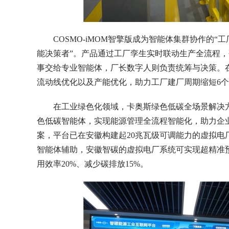
COSMO-iMOM智擎版成为智能体集群协作的“
能决策者”。产品通过工厂孪生实时联动生产全流程
事交给专业智能体，厂长数字人则负责统筹与决策。
流动线优化以及产能优化，助力工厂建厂周期缩短6个月
在工业绿色化领域，卡奥斯绿色低碳全场景解决
色低碳智能体，实现能源管理全流程智能化，助力企业
案，平台已在安徽构建起20兆瓦级可调能力的虚拟
智能体辅助，安徽智碳的虚拟电厂系统可实现超精准
用效率20%、减少碳排放15%。