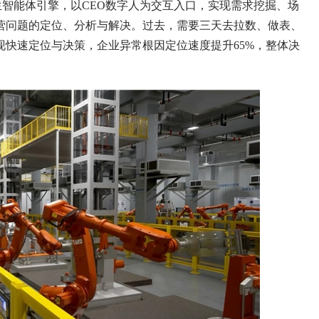
w工业原生智能体引擎，以CEO数字人为交互入口，实现需求挖掘、场
营问题的定位、分析与解决。过去，需要三天去拉数、做表、
快速定位与决策，企业异常根因定位速度提升65%，整体决