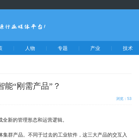
策
人物
专题
产业
技术
智能“刚需产品”？
浏览：53
讯
开
成全新的管理形态和运营逻辑。
QQ
业智能体集群产品。不同于过去的工业软件，这三大产品的交互入