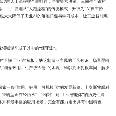
繁琐的人工流程被全面打通，企业经营决策、车间生产管控、
，工厂管理从“人跑流程”的传统模式，升级为“AI自主协
也大大降低了工业AI的落地门槛与学习成本，让工业智能惠
业领域似乎成了其中的“保守派”。
“不懂工业”的短板，缺乏制造业专属的工艺知识、场景逻辑
入“概念热闹、生产线冷清”的困境，难以真正扎根车间、解决
探索一条“能用、好用、可规模化”的发展新路。卡奥斯物联科
业转型正在经历从“工业软件”到“工业智能体”的历史性跨
体系和最丰富的应用场景，完全有能力走出具有中国特色