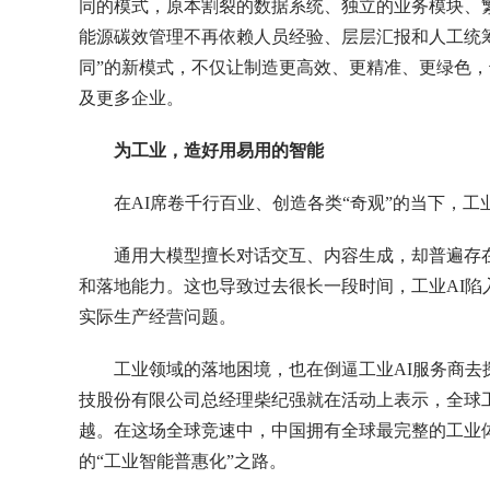
同的模式，原本割裂的数据系统、独立的业务模块、
能源碳效管理不再依赖人员经验、层层汇报和人工统筹
同”的新模式，不仅让制造更高效、更精准、更绿色，
及更多企业。
为工业，造好用易用的智能
在AI席卷千行百业、创造各类“奇观”的当下，工
通用大模型擅长对话交互、内容生成，却普遍存在
和落地能力。这也导致过去很长一段时间，工业AI陷
实际生产经营问题。
工业领域的落地困境，也在倒逼工业AI服务商去
技股份有限公司总经理柴纪强就在活动上表示，全球工
越。在这场全球竞速中，中国拥有全球最完整的工业
的“工业智能普惠化”之路。