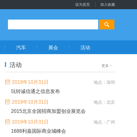
设为首页
加入收藏
汽车
展会
活动
活动
更多
>
2019年10月31日
地点：深圳
玩转诚信通之信息发布
2019年10月31日
地点：北京
2015北京全国招商加盟创业展览会
2019年10月31日
地点：广州
1688利嘉国际商业城峰会