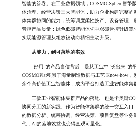
智能的答卷。在工业数据领域，COSMO-Sphere
体治理、经营决策三大智能体，助力企业构建完整的数据
体集群协同的能力，统筹调度柔性换产、设备管理、
管控产品质量；绿色低碳智能体切中双碳管控升级需求
实现能源管理从粗放被动向精细主动升级。
从能力，到可落地的实效
“好用”的产品自信背后，是从工业中“长出来”
COSMOPlat积累了海量制造数据与工艺 Know-ho
余个高价值工业智能体，成为平台打造工业智能体集
三款工业智能体集群产品的落地，也是卡奥斯COS
协同分工的新实践。作为智能体集群的统一交互入口
的数据分析、统筹协调、经营决策、项目复盘等业务
代，AI的落地效益也变得直观可量化。